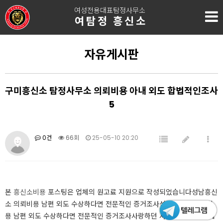
여성전용대표탐정사무소
여탐정 흥신소
자유게시판
구미흥신소 탐정사무소 의뢰비용 아내 외도 합법적인조사
5
0건
66회
25-05-10 20:20
본
흥신소비용
포스팅은 업체의 원고료 지원으로 작성되었습니다성남흥신
소 의뢰비용 남편 외도 수상하다면 전문적인 증거조사성남흥신소 의뢰비
용 남편 외도 수상하다면 전문적인 증거조사사랑하던 사람과의 관계가 예