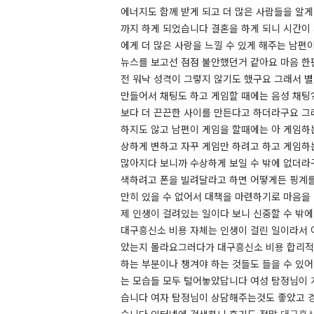
에너지도 함께 받게 되고 더 많은 사람들을 알
까지 하게 되었습니다 결혼을 하게 되니 시간이
에게 더 많은 사랑을 느낄 수 있게 해주는 남편
뉴스를 보고선 점점 불안했던거 같아요 마음 한
전 워낙 성격이 그렇지 않기도 했구요 그래서 
만들어서 채팅도 하고 게임할 때에는 음성 채팅
보다 더 끈끈한 사이를 만든다고 하더라구요 그러
하지도 않고 남편이 게임을 할때에는 아 게임하
상하게 변하고 자꾸 게임만 하려고 하고 게임하
많아지다 보니까 수상하게 보일 수 밖에 없더라
색하려고 폰을 빌려달라고 하면 어떻게든 핑계를
만히 있을 수 없어서 대책을 마련하기로 마음을 
제 인생이 걸려있는 일이다 보니 신중할 수 밖
대구흥신소 비용 자체는 인생이 걸린 일이라서 
았는지 몰라요 ​ 그러다가 대구흥신소 비용 합
하는 부분이나 챙겨야 하는 것들도 들을 수 있어
는 모습들 모두 털어놓았답니다 여성 탐정님이 계
습니다 여자 탐정님이 상담해주는것도 좋았고 경