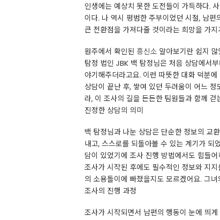
인생에는 예상치 못한 도전들이 가득하다. 사
이다. 나 역시 평범한 주부이었던 시절, 남편
큰 전환점을 가져다줄 것이라는 희망을 가지게
원주에서 확인된
흥신소
알아보기란 쉽지 않았
탐정 법인 JBK 백 탐정님은 처음 상담에서
야기해주더라고요. 이런 따뜻한 대화 덕분에
상담이 끝난 후, 쌓여 있던 두려움이 어느 정
라, 이 조사의 길을 든든한 팀원들과 함께 걷
진정한 상담의 의미
백 탐정님과 나눈 상담은 단순한 정보의 교환
내고, 스스로를 되돌아볼 수 있는 계기가 되었
담이 있었기에 조사 진행 방법에서도 힘들어하
조사가 시작된 후에도 필수적인 정보와 지지를
의 소용돌이에 빠졌을지도 모르겠어요. 그녀의
조사의 진행 과정
조사가 시작되면서 남편의 행동이 눈에 띄게 