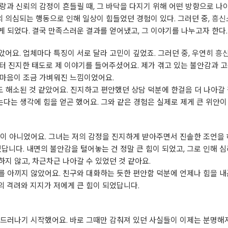
랑과 신뢰의 감정이 흔들릴 때, 그 바닥을 다지기 위해 어떤 방향으로 나
의 의심되는 행동으로 인해 일상이 힘들었던 경험이 있다. 그러던 중,
흥신
 되었다. 결국 만족스러운 결과를 얻어냈고, 그 이야기를 나누고자 한다
어요. 업체마다 특징이 서로 달라 고민이 깊었죠. 그러던 중, 우연히
흥
부터 진지한 태도로 제 이야기를 들어주셨어요. 제가 겪고 있는 불안감과 
 마음이 조금 가벼워진 느낌이었어요.
도 해소된 것 같았어요. 진지하고 편안했던 상담 덕분에 한걸음 더 나아갈 
는다는 생각에 힘을 얻곤 했어요. 그와 같은 경험은 실제로 제게 큰 위안이
이 아니었어요. 그녀는 저의 감정을 진지하게 받아주면서 진솔한 조언을 
답니다. 내면의 불안감을 털어놓는 건 정말 큰 힘이 되었고, 그로 인해 
지 않고, 차근차근 나아갈 수 있었던 것 같아요.
 아끼지 않았어요. 친구와 대화하는 듯한 편안함 덕분에 언제나 힘을 내
 격려와 지지가 저에게 큰 힘이 되었답니다.
드러나기 시작했어요. 바로 그때만 감춰져 있던 사실들이 이제는 분명해져