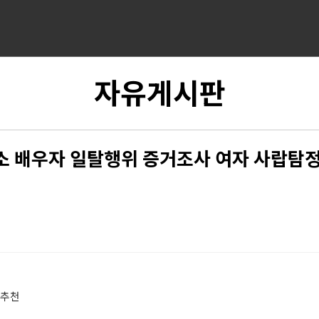
자유게시판
소 배우자 일탈행위 증거조사 여자 사랍탐정
 추천