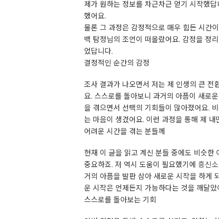
제가 원하는 정보를 차근차근 얻기 시작했답니
했어요.
물론 그 과정은 감정적으로 매우 힘든 시간이
백 탐정님의 조언이 떠올랐어요. 감정을 정리
었답니다.
결정적인 순간의 감정
조사 결과가 나오면서 저는 제 인생의 큰 전
요. 스스로를 돌아보니 과거의 아픔이 새로운
을 겪으면서 선택의 기회들이 많아졌어요. 비
는 마음이 생겼어요. 이런 과정을 통해 제 내
어려운 시간을 겪는 분들께
현재 이 글을 읽고 계신 분들 중에도 비슷한
중요하죠. 저 역시 도움이 필요했기에
흥신소
거의 아픔을 발판 삼아 새로운 시작을 하게 
운 시작은 언제든지 가능하다는 것을 깨달았어
스스로를 돌아보는 기회