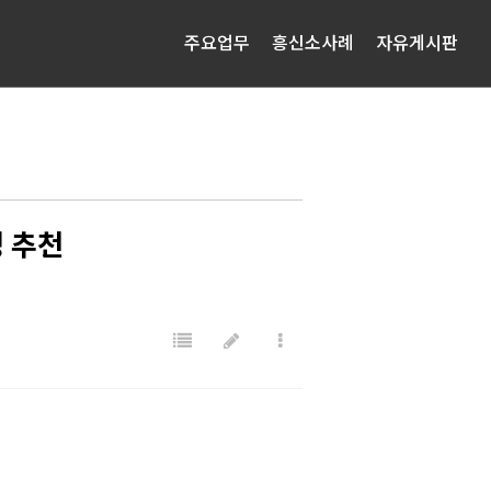
주요업무
흥신소사례
자유게시판
 추천